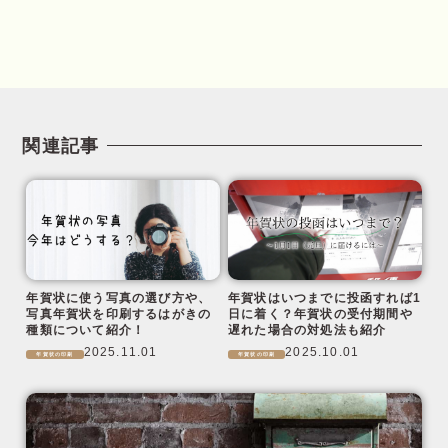
関連記事
年賀状に使う写真の選び方や、
年賀状はいつまでに投函すれば1
写真年賀状を印刷するはがきの
日に着く？年賀状の受付期間や
種類について紹介！
遅れた場合の対処法も紹介
2025.11.01
2025.10.01
年賀状の印刷
年賀状の印刷