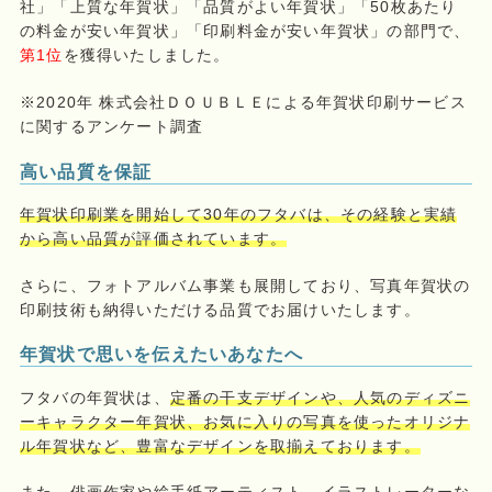
社」「上質な年賀状」「品質がよい年賀状」「50枚あたり
の料金が安い年賀状」「印刷料金が安い年賀状」の部門で、
第1位
を獲得いたしました。
※2020年 株式会社ＤＯＵＢＬＥによる年賀状印刷サービス
に関するアンケート調査
高い品質を保証
年賀状印刷業を開始して30年のフタバは、その経験と実績
から高い品質が評価されています。
さらに、フォトアルバム事業も展開しており、写真年賀状の
印刷技術も納得いただける品質でお届けいたします。
年賀状で思いを伝えたいあなたへ
フタバの年賀状は、
定番の干支デザインや、人気のディズニ
ーキャラクター年賀状、お気に入りの写真を使ったオリジナ
ル年賀状など、豊富なデザインを取揃えております。