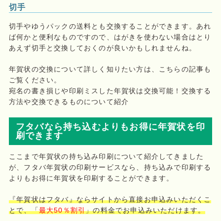
切手
切手やゆうパックの送料とも交換することができます。あれ
ば何かと便利なものですので、はがきを使わない場合はとり
あえず切手と交換しておくのが良いかもしれませんね。
年賀状の交換について詳しく知りたい方は、こちらの記事も
ご覧ください。
宛名の書き損じや印刷ミスした年賀状は交換可能！交換する
方法や交換できるものについて紹介
フタバなら持ち込むよりもお得に年賀状を印
刷できます
ここまで年賀状の持ち込み印刷について紹介してきました
が、フタバ年賀状の印刷サービスなら、持ち込みで印刷する
よりもお得に年賀状を印刷することができます。
『年賀状はフタバ』ならサイトから直接お申込みいただくこ
とで、「
最大50％割引
」の料金でお申込みいただけます。