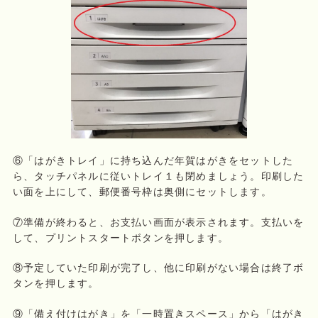
⑥「はがきトレイ」に持ち込んだ年賀はがきをセットした
ら、タッチパネルに従いトレイ１も閉めましょう。印刷した
い面を上にして、郵便番号枠は奥側にセットします。
⑦準備が終わると、お支払い画面が表示されます。支払いを
して、プリントスタートボタンを押します。
⑧予定していた印刷が完了し、他に印刷がない場合は終了ボ
タンを押します。
⑨「備え付けはがき」を「一時置きスペース」から「はがき