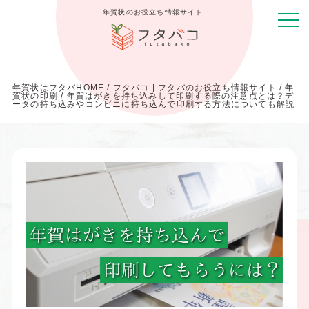
年賀状のお役立ち情報サイト
年賀状はフタバHOME
/
フタバコ | フタバのお役立ち情報サイト
/
年
賀状の印刷
/
年賀はがきを持ち込みして印刷する際の注意点とは？デ
ータの持ち込みやコンビニに持ち込んで印刷する方法についても解説