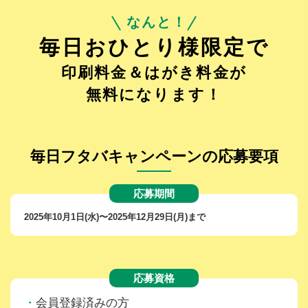
なんと！
毎日おひとり様限定で
印刷料金＆はがき料金が
無料になります！
毎日フタバキャンペーンの応募要項
応募期間
2025年10月1日(水)〜2025年12月29日(月)まで
応募資格
会員登録済みの方