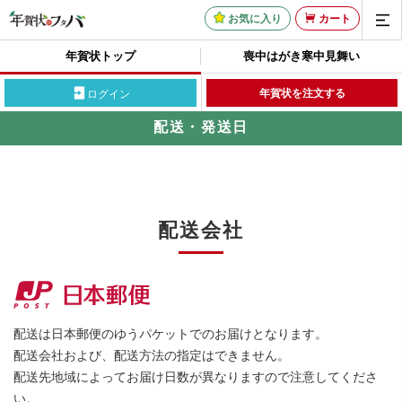
お気に入り
カート
年賀状トップ
喪中はがき
寒中見舞い
年賀状を注文する
ログイン
配送・発送日
配送会社
配送は日本郵便のゆうパケットでのお届けとなります。
配送会社および、配送方法の指定はできません。
配送先地域によってお届け日数が異なりますので注意してくださ
い。