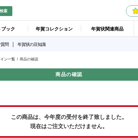
検索
トブック
年賀コレクション
年賀状関連商品
ご質問
年賀状の豆知識
ザイン一覧
商品の確認
商品の確認
この商品は、今年度の受付を終了致しました。
現在はご注文いただけません。