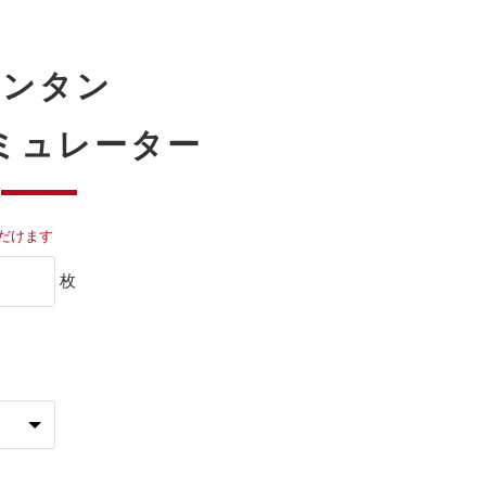
カンタン
ミュレーター
だけます
枚