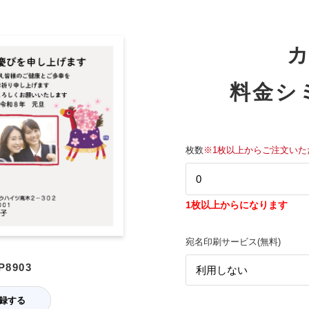
料金シ
枚数
※1枚以上からご注文いた
1枚以上からになります
宛名印刷サービス(無料)
8903
録する