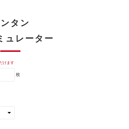
カンタン
ミュレーター
だけます
枚