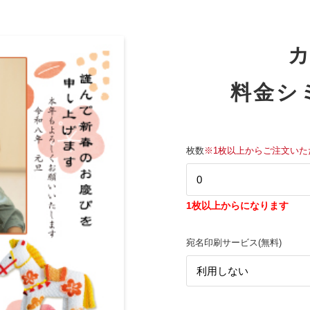
料金シ
枚数
※1枚以上からご注文いた
1枚以上からになります
宛名印刷サービス(無料)