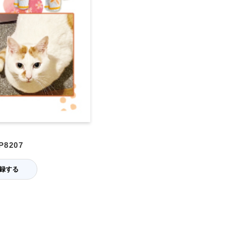
8207
録する