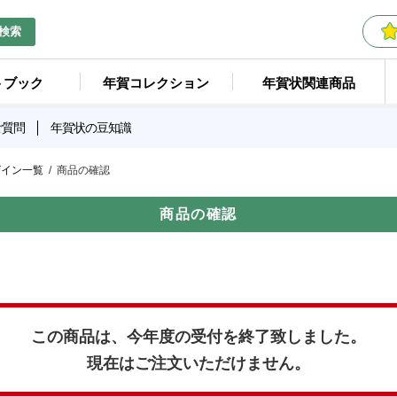
検索
トブック
年賀コレクション
年賀状関連商品
ご質問
年賀状の豆知識
ザイン一覧
商品の確認
商品の確認
この商品は、今年度の受付を終了致しました。
現在はご注文いただけません。