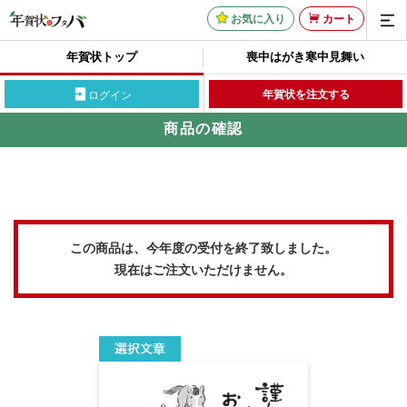
お気に入り
カート
年賀状トップ
喪中はがき
寒中見舞い
年賀状を注文する
ログイン
商品の確認
この商品は、今年度の受付を終了致しました。
現在はご注文いただけません。