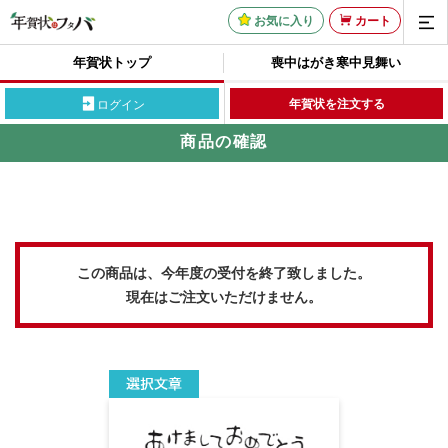
お気に入り
カート
年賀状トップ
喪中はがき
寒中見舞い
年賀状を注文する
ログイン
商品の確認
この商品は、今年度の受付を終了致しました。
現在はご注文いただけません。