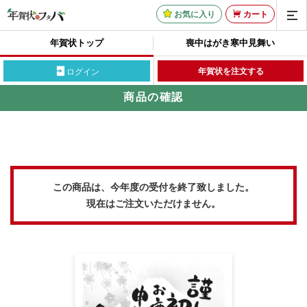
お気に入り
カート
年賀状トップ
喪中はがき
寒中見舞い
年賀状を注文する
ログイン
商品の確認
この商品は、今年度の受付を終了致しました。
現在はご注文いただけません。