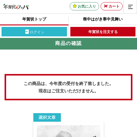
お気に入り
カート
年賀状トップ
喪中はがき
寒中見舞い
年賀状を注文する
ログイン
商品の確認
この商品は、今年度の受付を終了致しました。
現在はご注文いただけません。