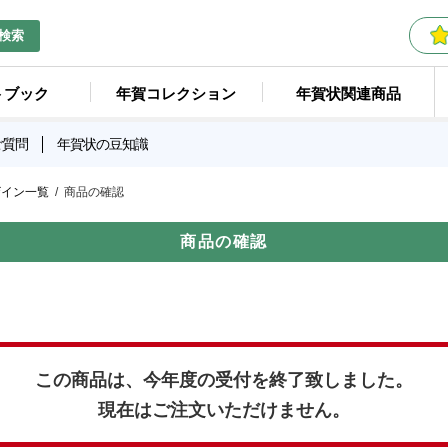
検索
トブック
年賀コレクション
年賀状関連商品
ご質問
年賀状の豆知識
ザイン一覧
商品の確認
商品の確認
この商品は、今年度の受付を終了致しました。
現在はご注文いただけません。