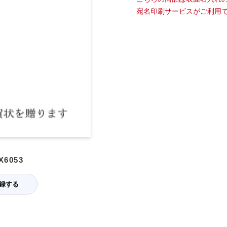
宛名印刷サービスがご利用
6053
録する