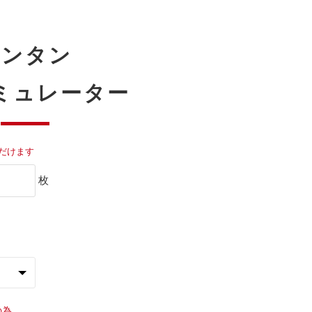
カンタン
ミュレーター
だけます
枚
の為