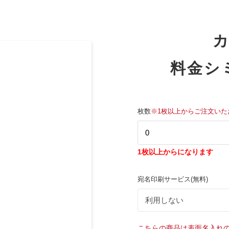
料金シ
枚数
※1枚以上からご注文いた
1枚以上からになります
宛名印刷サービス(無料)
こちらの商品は表面名入れ