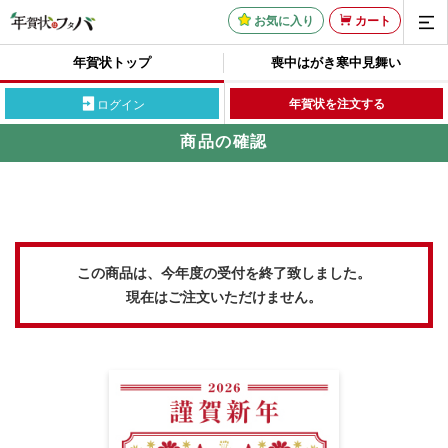
お気に入り
カート
年賀状トップ
喪中はがき
寒中見舞い
年賀状を注文する
ログイン
商品の確認
この商品は、今年度の受付を終了致しました。
現在はご注文いただけません。