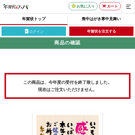
お気に入り
カート
年賀状トップ
喪中はがき
寒中見舞い
年賀状を注文する
ログイン
商品の確認
この商品は、今年度の受付を終了致しました。
現在はご注文いただけません。