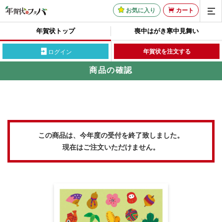
お気に入り
カート
年賀状トップ
喪中はがき
寒中見舞い
年賀状を注文する
ログイン
商品の確認
この商品は、今年度の受付を終了致しました。
現在はご注文いただけません。