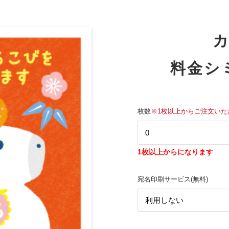
料金シ
枚数
※1枚以上からご注文いた
1枚以上からになります
宛名印刷サービス(無料)