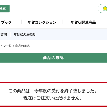
検索
トブック
年賀コレクション
年賀状関連商品
ご質問
年賀状の豆知識
ザイン一覧
商品の確認
商品の確認
この商品は、今年度の受付を終了致しました。
現在はご注文いただけません。