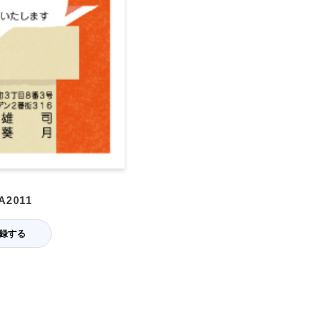
2011
録する