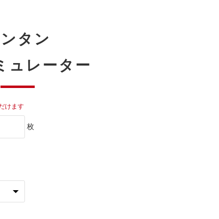
カンタン
ミュレーター
だけます
枚