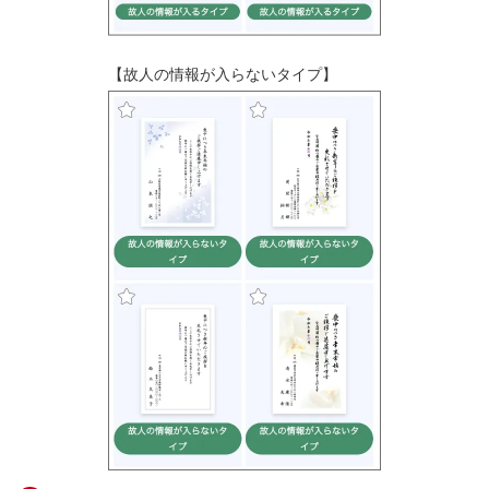
【故人の情報が入らないタイプ】