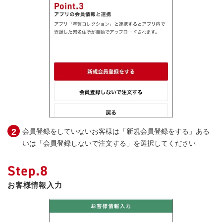
会員登録をしていないお客様は「新規会員登録をする」ある
いは「会員登録しないで注文する」を選択してください
お客様情報入力