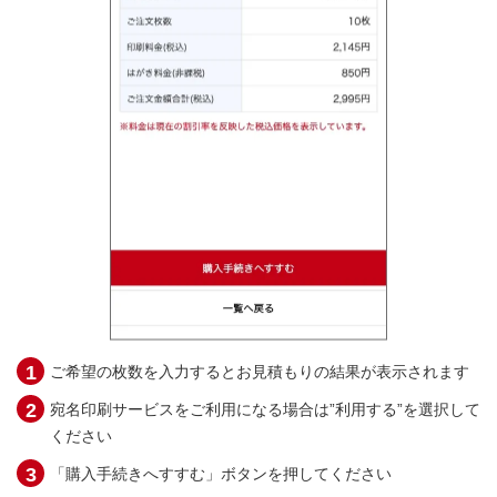
ご希望の枚数を入力するとお見積もりの結果が表示されます
宛名印刷サービスをご利用になる場合は”利用する”を選択して
ください
「購入手続きへすすむ」ボタンを押してください