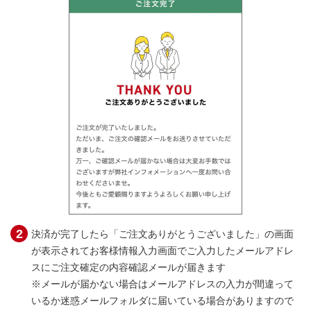
決済が完了したら「ご注文ありがとうございました」の画面
が表示されてお客様情報入力画面でご入力したメールアドレ
スにご注文確定の内容確認メールが届きます
※メールが届かない場合はメールアドレスの入力が間違って
いるか迷惑メールフォルダに届いている場合がありますので