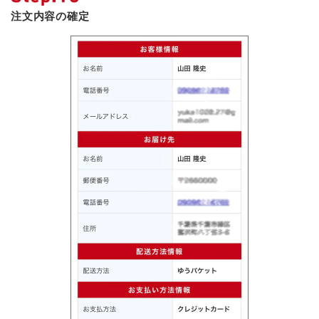
注文内容の確定