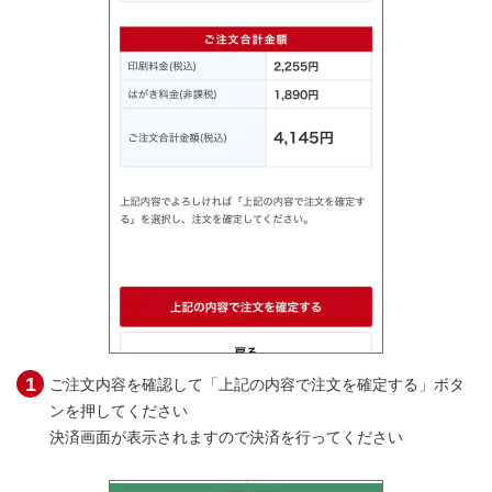
ご注文内容を確認して「上記の内容で注文を確定する」ボタ
ンを押してください
決済画面が表示されますので決済を行ってください