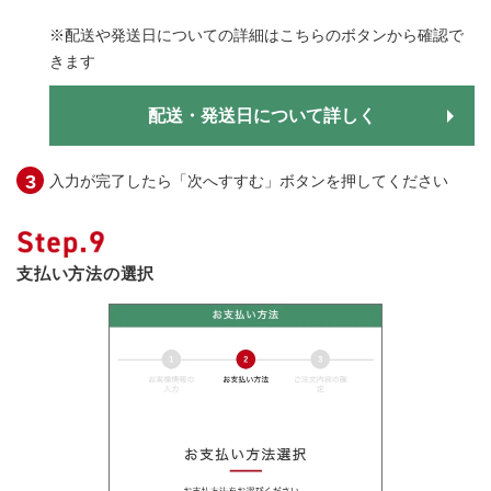
※配送や発送日についての詳細はこちらのボタンから確認で
きます
配送・発送日について詳しく
入力が完了したら「次へすすむ」ボタンを押してください
支払い方法の選択