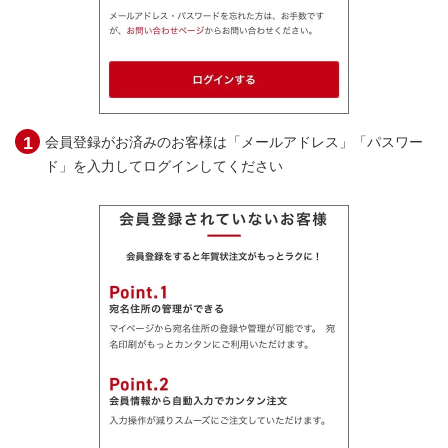
会員登録がお済みのお客様は「メールアドレス」「パスワー
ド」を入力してログインしてください