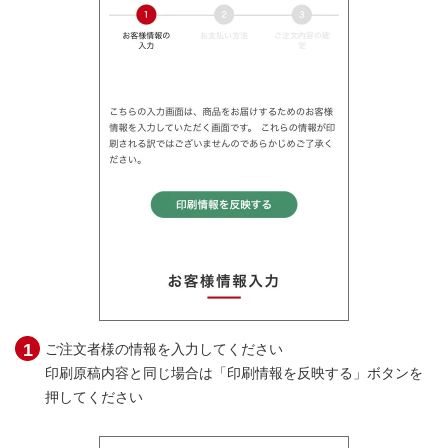
ご注文者様の情報を入力してください
印刷原稿内容と同じ場合は「印刷情報を反映する」ボタンを
押してください