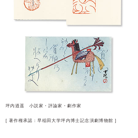
坪内逍遥 小説家・評論家・劇作家
[ 著作権承認：早稲田大学坪内博士記念演劇博物館 ]