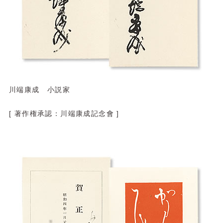
川端康成 小説家
[ 著作権承認：川端康成記念會 ]