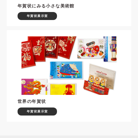
年賀状にみる小さな美術館
年賀状展示室
世界の年賀状
年賀状展示室