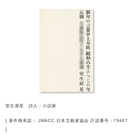
室生犀星 詩人・小説家
[ 著作権承認： JWACC 日本文藝家協会 許諾番号：79487
]