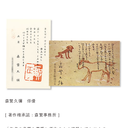
森繁久彌 俳優
[ 著作権承認：森繁事務所 ]